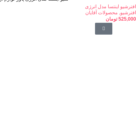
افترشیو اینتسا مدل انرژی
افترشیو
,
محصولات آقایان
525,000
تومان