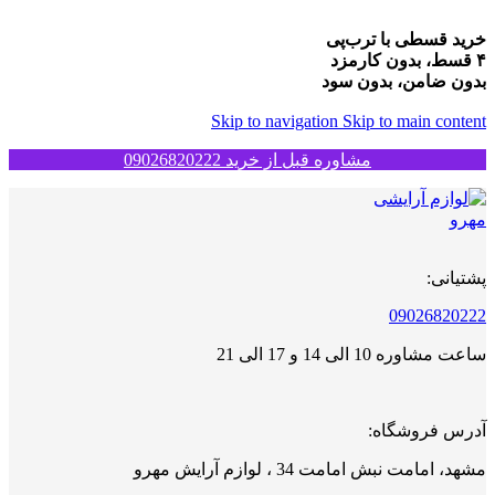
خرید قسطی با ترب‌پی
۴ قسط، بدون کارمزد
بدون ضامن، بدون سود
Skip to navigation
Skip to main content
مشاوره قبل از خرید 09026820222
پشتیانی:
09026820222
ساعت مشاوره 10 الی 14 و 17 الی 21
آدرس فروشگاه:
مشهد، امامت نبش امامت 34 ، لوازم آرایش مهرو