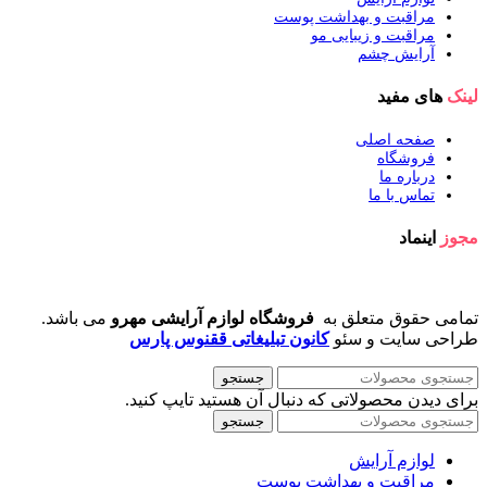
مراقبت و بهداشت پوست
مراقبت و زیبایی مو
آرایش چشم
لینک
های مفید
صفحه اصلی
فروشگاه
درباره ما
تماس با ما
مجوز
اینماد
تمامی حقوق متعلق به
فروشگاه لوازم آرایشی مهرو
می باشد.
طراحی سایت و سئو
کانون تبلیغاتی ققنوس پارس
جستجو
برای دیدن محصولاتی که دنبال آن هستید تایپ کنید.
جستجو
لوازم آرایش
مراقبت و بهداشت پوست