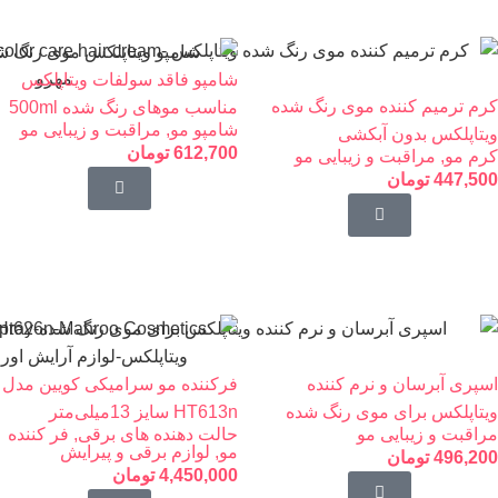
شامپو فاقد سولفات ویتاپلکس
کرم ترمیم کننده موی رنگ شده
مناسب موهای رنگ شده 500ml
شامپو مو
,
مراقبت و زیبایی مو
ویتاپلکس بدون آبکشی
612,700
تومان
کرم مو
,
مراقبت و زیبایی مو
447,500
تومان
اسپری آبرسان و نرم کننده
فرکننده مو سرامیکی کویین مدل
ویتاپلکس برای موی رنگ شده
HT613n سایز 13میلی‌متر
مراقبت و زیبایی مو
حالت دهنده های برقی
,
فر کننده
مو
,
لوازم برقی و پیرایش
496,200
تومان
4,450,000
تومان