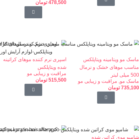
478,500
تومان
ماسک مو ویتامینه ویتاپلکس
اسپری نرم کننده موهای کراتینه
مناسب موهای خشک و نرمال
شده ویتاپلکس
مراقبت و زیبایی مو
500 میلی لیتر
515,500
تومان
ماسک مو
,
مراقبت و زیبایی مو
735,100
تومان
شامپو موی کراتین شده