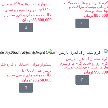
کرم ها و سرم ها
,
محصولات
سشوار حالت دهنده 8 کاره مدل
درمانی پوست
,
مراقبت و
pr332at طرح دایسون پرنسلی
بهداشت پوست
حالت دهنده های برقی
,
سشوار
955,000
تومان
38,800,000
تومان
کرم شب ژاک آندرل پاریس
کرم روز و شب
,
کرم ها و سرم
سشوار مولتی استایلر 7 کاره بلک
ها
,
مراقبت و بهداشت پوست
پرنس مدل BP003
558,000
تومان
حالت دهنده های برقی
,
سشوار
20,750,000
تومان