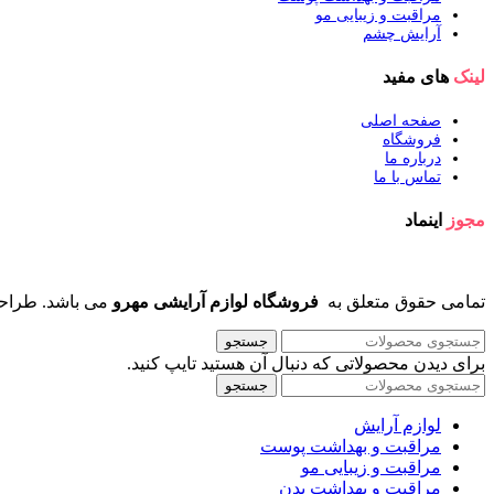
مراقبت و زیبایی مو
آرایش چشم
لینک
های مفید
صفحه اصلی
فروشگاه
درباره ما
تماس با ما
مجوز
اینماد
تمامی حقوق متعلق به
فروشگاه لوازم آرایشی مهرو
می باشد. طراح
جستجو
برای دیدن محصولاتی که دنبال آن هستید تایپ کنید.
جستجو
لوازم آرایش
مراقبت و بهداشت پوست
مراقبت و زیبایی مو
مراقبت و بهداشت بدن