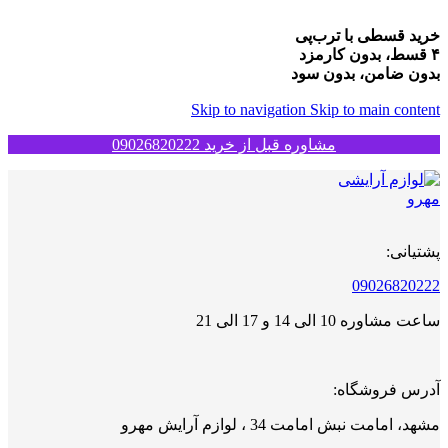
خرید قسطی با ترب‌پی
۴ قسط، بدون کارمزد
بدون ضامن، بدون سود
Skip to navigation
Skip to main content
مشاوره قبل از خرید 09026820222
پشتیانی:
09026820222
ساعت مشاوره 10 الی 14 و 17 الی 21
آدرس فروشگاه:
مشهد، امامت نبش امامت 34 ، لوازم آرایش مهرو