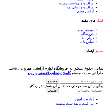
مراقبت و بهداشت پوست
مراقبت و زیبایی مو
آرایش چشم
لینک
های مفید
صفحه اصلی
فروشگاه
درباره ما
تماس با ما
مجوز
اینماد
تمامی حقوق متعلق به
فروشگاه لوازم آرایشی مهرو
می باشد.
طراحی سایت و سئو
کانون تبلیغاتی ققنوس پارس
جستجو
برای دیدن محصولاتی که دنبال آن هستید تایپ کنید.
جستجو
لوازم آرایش
مراقبت و بهداشت پوست