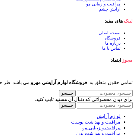
مراقبت و زیبایی مو
آرایش چشم
لینک
های مفید
صفحه اصلی
فروشگاه
درباره ما
تماس با ما
مجوز
اینماد
تمامی حقوق متعلق به
فروشگاه لوازم آرایشی مهرو
می باشد. طراح
جستجو
برای دیدن محصولاتی که دنبال آن هستید تایپ کنید.
جستجو
لوازم آرایش
مراقبت و بهداشت پوست
مراقبت و زیبایی مو
مراقبت و بهداشت بدن