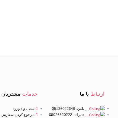
ارتباط
با ما
خدمات
مشتریان
تلفن: 05136022646
ثبت نام / ورود
مرجوع کردن سفارش
همراه : 09026820222