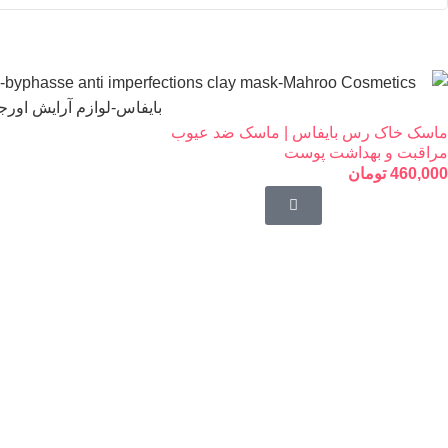
ماسک خاک رس بایفاس | ماسک ضد عیوب
مراقبت و بهداشت پوست
460,000
تومان