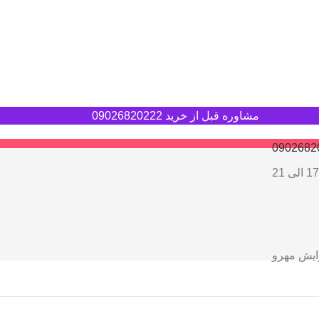
مشاوره قبل از خرید 09026820222
0902682