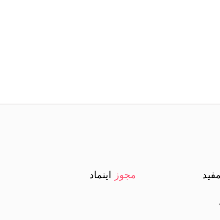
فید
مجوز
اینماد