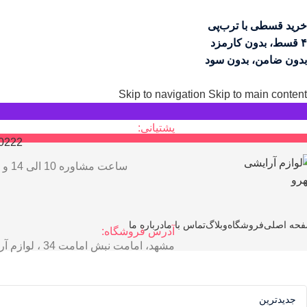
خرید قسطی با ترب‌پی
۴ قسط، بدون کارمزد
بدون ضامن، بدون سود
Skip to navigation
Skip to main content
پشتیانی:
0222
ساعت مشاوره 10 الی 14 و 17 الی 21
حه اصلی
فروشگاه
وبلاگ
تماس با ما
درباره ما
آدرس فروشگاه:
مشهد، امامت نبش امامت 34 ، لوازم آرایش مهرو