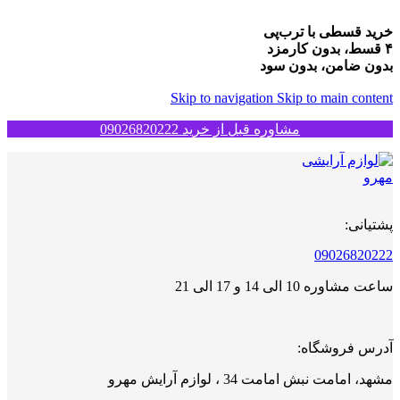
خرید قسطی با ترب‌پی
۴ قسط، بدون کارمزد
بدون ضامن، بدون سود
Skip to navigation
Skip to main content
مشاوره قبل از خرید 09026820222
پشتیانی:
09026820222
ساعت مشاوره 10 الی 14 و 17 الی 21
آدرس فروشگاه:
مشهد، امامت نبش امامت 34 ، لوازم آرایش مهرو