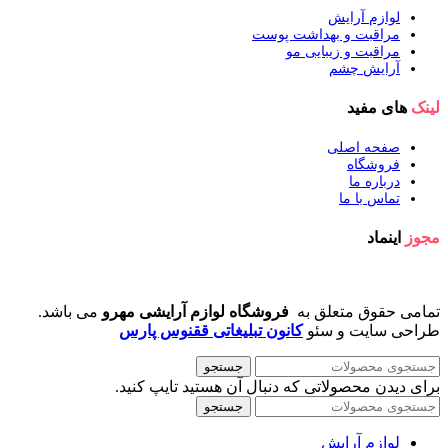
لوازم آرایش
مراقبت و بهداشت پوست
مراقبت و زیبایی مو
آرایش چشم
لینک
های مفید
صفحه اصلی
فروشگاه
درباره ما
تماس با ما
مجوز
اینماد
تمامی حقوق متعلق به
فروشگاه لوازم آرایشی مهرو
می باشد.
طراحی سایت و سئو
کانون تبلیغاتی ققنوس پارس
جستجو
برای دیدن محصولاتی که دنبال آن هستید تایپ کنید.
جستجو
لوازم آرایش