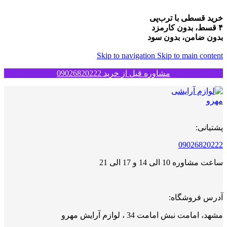
خرید قسطی با ترب‌پی
۴ قسط، بدون کارمزد
بدون ضامن، بدون سود
Skip to navigation
Skip to main content
مشاوره قبل از خرید 09026820222
پشتیانی:
09026820222
ساعت مشاوره 10 الی 14 و 17 الی 21
آدرس فروشگاه:
مشهد، امامت نبش امامت 34 ، لوازم آرایش مهرو