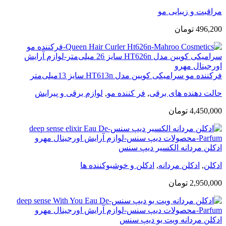
مراقبت و زیبایی مو
496,200
تومان
فرکننده مو سرامیکی کویین مدل HT613n سایز 13میلی‌متر
حالت دهنده های برقی
,
فر کننده مو
,
لوازم برقی و پیرایش
4,450,000
تومان
ادکلن مردانه الکسیر دیپ سنس
ادکلن
,
ادکلن مردانه
,
ادکلن و خوشبوکننده ها
2,950,000
تومان
ادکلن مردانه ویت یو دیپ سنس