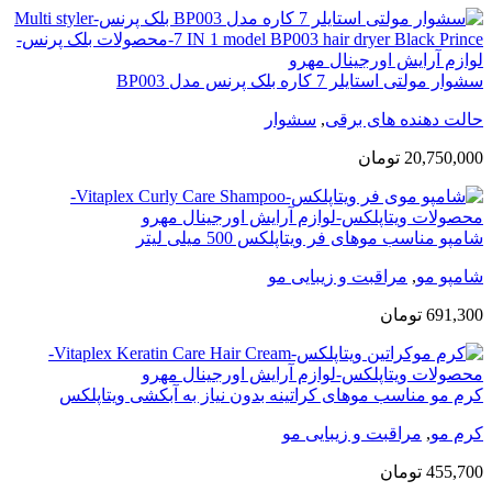
سشوار مولتی استایلر 7 کاره بلک پرنس مدل BP003
حالت دهنده های برقی
,
سشوار
20,750,000
تومان
شامپو مناسب موهای فر ویتاپلکس 500 میلی لیتر
شامپو مو
,
مراقبت و زیبایی مو
691,300
تومان
کرم مو مناسب موهای کراتینه بدون نیاز به آبکشی ویتاپلکس
کرم مو
,
مراقبت و زیبایی مو
455,700
تومان