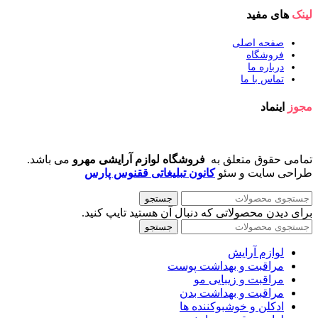
لینک
های مفید
صفحه اصلی
فروشگاه
درباره ما
تماس با ما
مجوز
اینماد
تمامی حقوق متعلق به
فروشگاه لوازم آرایشی مهرو
می باشد.
طراحی سایت و سئو
کانون تبلیغاتی ققنوس پارس
جستجو
برای دیدن محصولاتی که دنبال آن هستید تایپ کنید.
جستجو
لوازم آرایش
مراقبت و بهداشت پوست
مراقبت و زیبایی مو
مراقبت و بهداشت بدن
ادکلن و خوشبوکننده ها