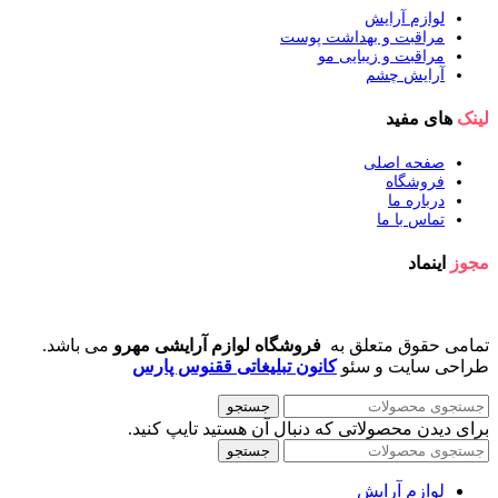
لوازم آرایش
مراقبت و بهداشت پوست
مراقبت و زیبایی مو
آرایش چشم
لینک
های مفید
صفحه اصلی
فروشگاه
درباره ما
تماس با ما
مجوز
اینماد
تمامی حقوق متعلق به
فروشگاه لوازم آرایشی مهرو
می باشد.
طراحی سایت و سئو
کانون تبلیغاتی ققنوس پارس
جستجو
برای دیدن محصولاتی که دنبال آن هستید تایپ کنید.
جستجو
لوازم آرایش