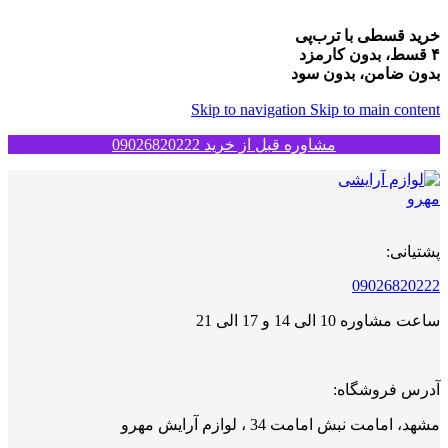
خرید قسطی با ترب‌پی
۴ قسط، بدون کارمزد
بدون ضامن، بدون سود
Skip to navigation
Skip to main content
مشاوره قبل از خرید 09026820222
پشتیانی:
09026820222
ساعت مشاوره 10 الی 14 و 17 الی 21
آدرس فروشگاه:
مشهد، امامت نبش امامت 34 ، لوازم آرایش مهرو