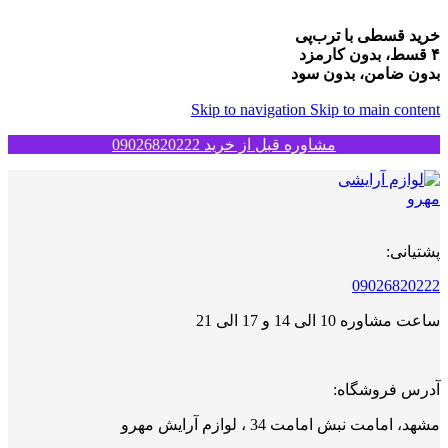
خرید قسطی با ترب‌پی
۴ قسط، بدون کارمزد
بدون ضامن، بدون سود
Skip to navigation
Skip to main content
مشاوره قبل از خرید 09026820222
پشتیانی:
09026820222
ساعت مشاوره 10 الی 14 و 17 الی 21
آدرس فروشگاه:
مشهد، امامت نبش امامت 34 ، لوازم آرایش مهرو