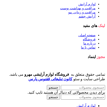
لوازم آرایش
مراقبت و بهداشت پوست
مراقبت و زیبایی مو
آرایش چشم
لینک
های مفید
صفحه اصلی
فروشگاه
درباره ما
تماس با ما
مجوز
اینماد
تمامی حقوق متعلق به
فروشگاه لوازم آرایشی مهرو
می باشد.
طراحی سایت و سئو
کانون تبلیغاتی ققنوس پارس
جستجو
برای دیدن محصولاتی که دنبال آن هستید تایپ کنید.
جستجو
لوازم آرایش