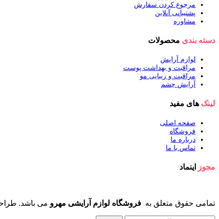
مرجوع کردن سفارش
پشتیبانی آنلاین
مشاوره
دسته بندی
محصولات
لوازم آرایش
مراقبت و بهداشت پوست
مراقبت و زیبایی مو
آرایش چشم
لینک
های مفید
صفحه اصلی
فروشگاه
درباره ما
تماس با ما
مجوز
اینماد
تمامی حقوق متعلق به
فروشگاه لوازم آرایشی مهرو
می باشد. طراح