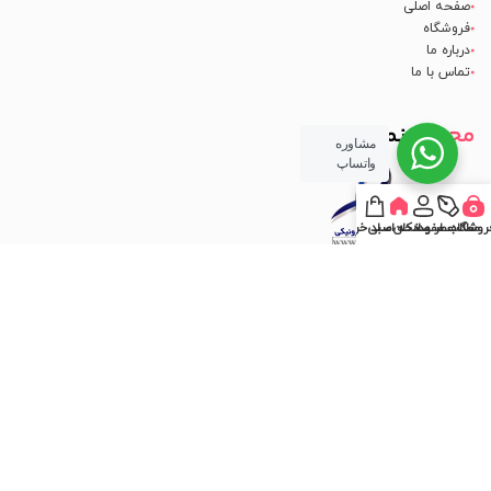
صفحه اصلی
فروشگاه
درباره ما
تماس با ما
مجوز
اینماد
مشاوره
واتساپ
روشگاه
مطالب مفید
عطر و ادکلن
صفحه اصلی
سبد خرید
تمامی حقوق متعلق به
فروشگاه لوازم آرایشی مهرو
می باشد. طراحی سایت و سئو
کانون
تبلیغاتی ققنوس پارس