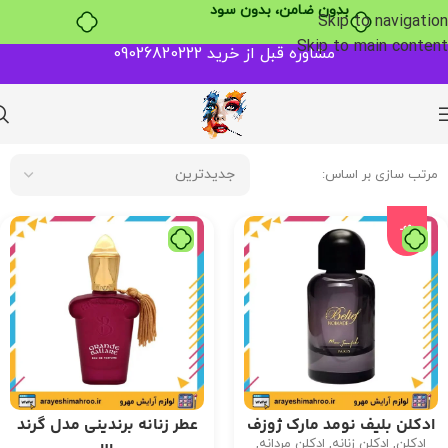
Skip to navigation
Skip to main content
مشاوره قبل از خرید 09026820222
مرتب سازی بر اساس:
-6%
تومان
ادکلن بلیف نومد مارک ژوزف
عطر زنانه برندینی مدل گرند
ادکلن
,
ادکلن زنانه
,
ادکلن مردانه
,