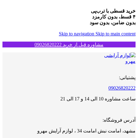
خرید قسطی با ترب‌پی
۴ قسط، بدون کارمزد
بدون ضامن، بدون سود
Skip to navigation
Skip to main content
مشاوره قبل از خرید 09026820222
پشتیانی:
09026820222
ساعت مشاوره 10 الی 14 و 17 الی 21
آدرس فروشگاه:
مشهد، امامت نبش امامت 34 ، لوازم آرایش مهرو