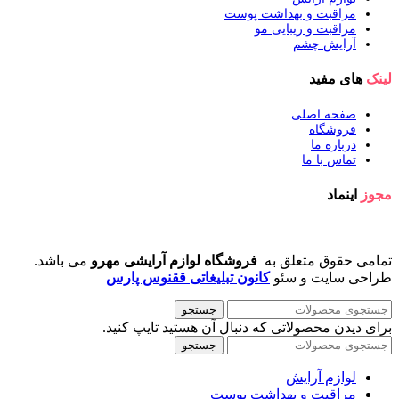
مراقبت و بهداشت پوست
مراقبت و زیبایی مو
آرایش چشم
لینک
های مفید
صفحه اصلی
فروشگاه
درباره ما
تماس با ما
مجوز
اینماد
تمامی حقوق متعلق به
فروشگاه لوازم آرایشی مهرو
می باشد.
طراحی سایت و سئو
کانون تبلیغاتی ققنوس پارس
جستجو
برای دیدن محصولاتی که دنبال آن هستید تایپ کنید.
جستجو
لوازم آرایش
مراقبت و بهداشت پوست