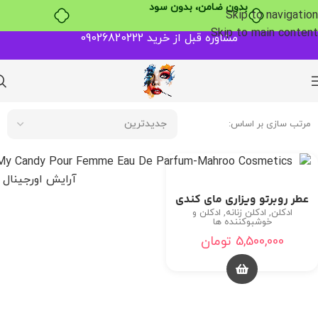
بدون ضامن، بدون سود
Skip to navigation
Skip to main content
مشاوره قبل از خرید 09026820222
مرتب سازی بر اساس:
عطر روبرتو ویزاری مای کندی
ادکلن
,
ادکلن زنانه
,
ادکلن و
خوشبوکننده ها
5,500,000
تومان