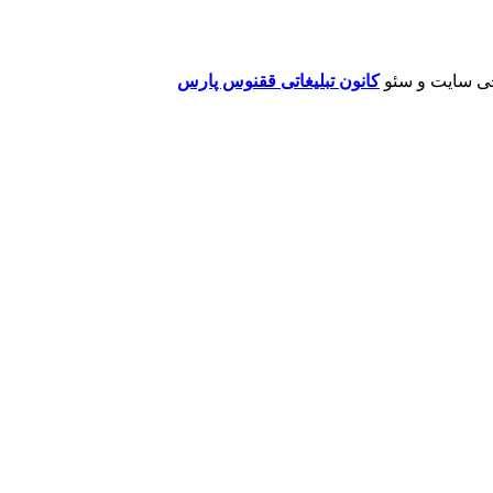
ی سایت و سئو
کانون تبلیغاتی ققنوس پارس