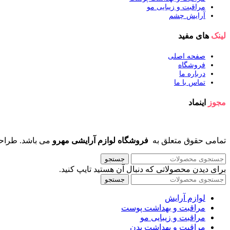
مراقبت و زیبایی مو
آرایش چشم
لینک
های مفید
صفحه اصلی
فروشگاه
درباره ما
تماس با ما
مجوز
اینماد
تمامی حقوق متعلق به
فروشگاه لوازم آرایشی مهرو
می باشد. طراح
جستجو
برای دیدن محصولاتی که دنبال آن هستید تایپ کنید.
جستجو
لوازم آرایش
مراقبت و بهداشت پوست
مراقبت و زیبایی مو
مراقبت و بهداشت بدن