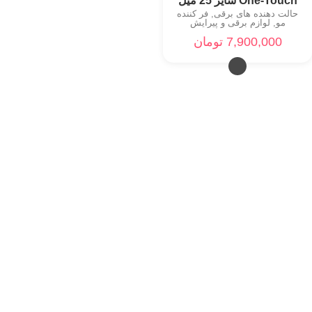
One-Touch سایز 25 میل
حالت دهنده های برقی
,
فر کننده
مو
,
لوازم برقی و پیرایش
7,900,000
تومان