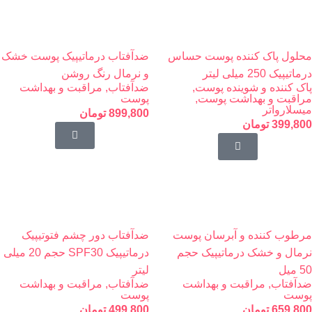
محلول پاک کننده پوست حساس
ضدآفتاب درماتیپیک پوست خشک
درماتیپیک 250 میلی لیتر
‌و نرمال رنگ روشن
پاک کننده و شوینده پوست
,
ضدآفتاب
,
مراقبت و بهداشت
مراقبت و بهداشت پوست
,
پوست
میسلارواتر
899,800
تومان
399,800
تومان
مرطوب کننده و آبرسان پوست
ضدآفتاب دور چشم فتوتیپیک
نرمال و خشک درماتیپیک حجم
درماتیپیک SPF30 حجم 20 میلی
50 میل
لیتر
ضدآفتاب
,
مراقبت و بهداشت
ضدآفتاب
,
مراقبت و بهداشت
پوست
پوست
659,800
تومان
499,800
تومان