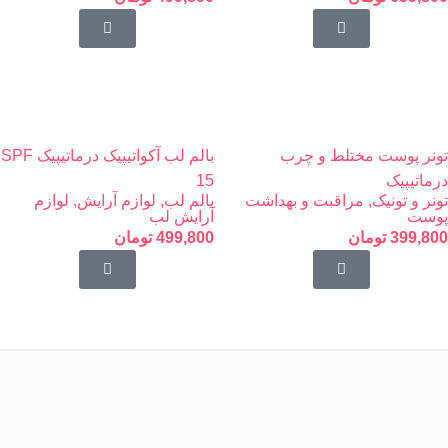
تونر پوست مختلط و چرب
بالم لب آکواتیپیک درماتیپیک SPF
درماتیپیک
15
تونر و تونیک
,
مراقبت و بهداشت
بالم لب
,
لوازم آرایش
,
لوازم
پوست
آرایش لب
399,800
تومان
499,800
تومان