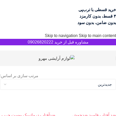
خرید قسطی با ترب‌پی
۴ قسط، بدون کارمزد
بدون ضامن، بدون سود
Skip to navigation
Skip to main content
مشاوره قبل از خرید 09026820222
مرتب سازی بر اساس:
ضد آفتاب فلویید ضدجوش
ضدآفتاب درماتیپیک پوست چرب