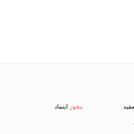
فید
مجوز
اینماد