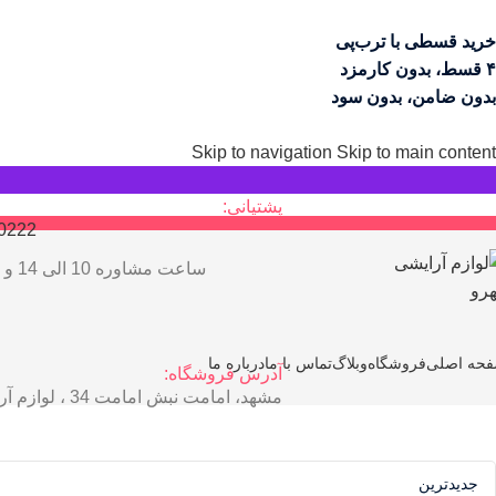
خرید قسطی با ترب‌پی
۴ قسط، بدون کارمزد
بدون ضامن، بدون سود
Skip to navigation
Skip to main content
پشتیانی:
0222
ساعت مشاوره 10 الی 14 و 17 الی 21
حه اصلی
فروشگاه
وبلاگ
تماس با ما
درباره ما
آدرس فروشگاه:
مشهد، امامت نبش امامت 34 ، لوازم آرایش مهرو