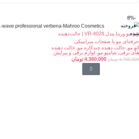
-8%
فروخته
شده
ویو مو وربنا مدل VR-4028 | حالت‌دهنده
حرفه‌ای مو با صفحات سرامیکی
اتو مو
,
حالت دهنده چندکاره مو
,
حالت دهنده
های برقی
,
شامپو مو
,
لوازم برقی و پیرایش
4,380,000
تومان
4,750,000
تومان