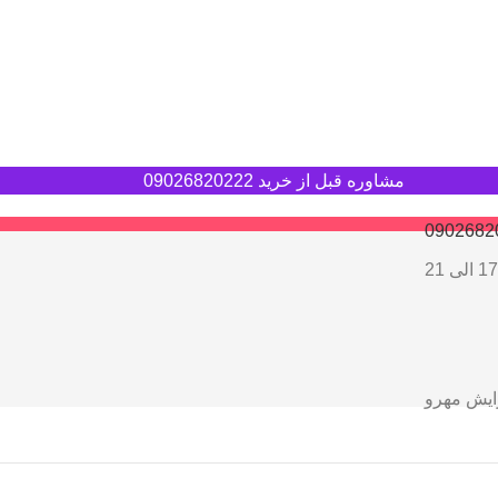
مشاوره قبل از خرید 09026820222
0902682