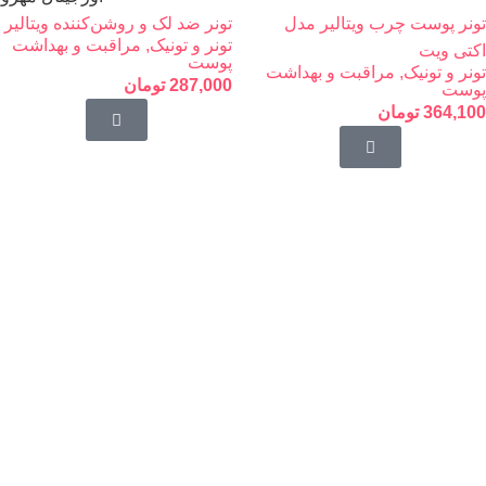
تونر پوست چرب ویتالیر مدل
تونر ضد لک و روشن‌کننده ویتالیر
تونر و تونیک
,
مراقبت و بهداشت
اکتی ویت
پوست
تونر و تونیک
,
مراقبت و بهداشت
287,000
تومان
پوست
364,100
تومان