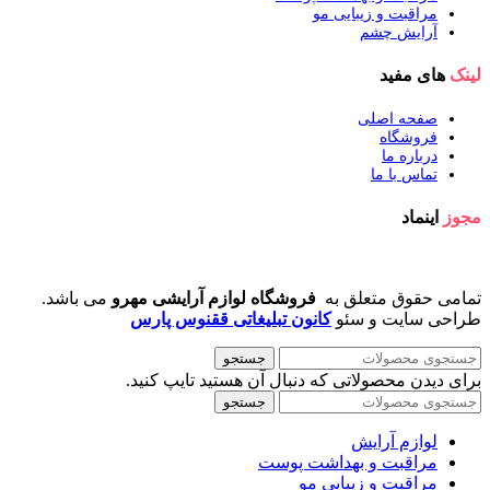
مراقبت و زیبایی مو
آرایش چشم
لینک
های مفید
صفحه اصلی
فروشگاه
درباره ما
تماس با ما
مجوز
اینماد
تمامی حقوق متعلق به
فروشگاه لوازم آرایشی مهرو
می باشد.
طراحی سایت و سئو
کانون تبلیغاتی ققنوس پارس
جستجو
برای دیدن محصولاتی که دنبال آن هستید تایپ کنید.
جستجو
لوازم آرایش
مراقبت و بهداشت پوست
مراقبت و زیبایی مو