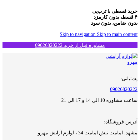
خرید قسطی با ترب‌پی
۴ قسط، بدون کارمزد
بدون ضامن، بدون سود
Skip to navigation
Skip to main content
مشاوره قبل از خرید 09026820222
پشتیانی:
09026820222
ساعت مشاوره 10 الی 14 و 17 الی 21
آدرس فروشگاه:
مشهد، امامت نبش امامت 34 ، لوازم آرایش مهرو