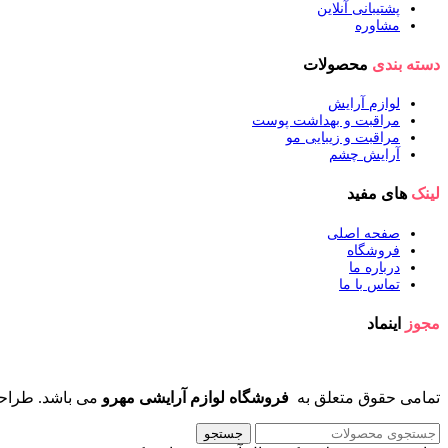
پشتیبانی آنلاین
مشاوره
دسته بندی
محصولات
لوازم آرایش
مراقبت و بهداشت پوست
مراقبت و زیبایی مو
آرایش چشم
لینک
های مفید
صفحه اصلی
فروشگاه
درباره ما
تماس با ما
مجوز
اینماد
تمامی حقوق متعلق به
فروشگاه لوازم آرایشی مهرو
می باشد. طراح
جستجو