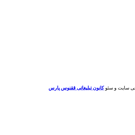
ی سایت و سئو
کانون تبلیغاتی ققنوس پارس