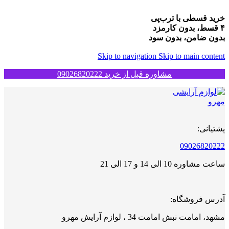
خرید قسطی با ترب‌پی
۴ قسط، بدون کارمزد
بدون ضامن، بدون سود
Skip to navigation
Skip to main content
مشاوره قبل از خرید 09026820222
پشتیانی:
09026820222
ساعت مشاوره 10 الی 14 و 17 الی 21
آدرس فروشگاه:
مشهد، امامت نبش امامت 34 ، لوازم آرایش مهرو