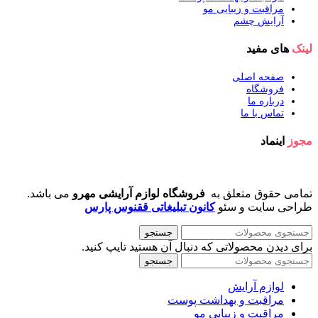
مراقبت و زیبایی مو
آرایش چشم
لینک
های مفید
صفحه اصلی
فروشگاه
درباره ما
تماس با ما
مجوز
اینماد
تمامی حقوق متعلق به
فروشگاه لوازم آرایشی مهرو
می باشد.
طراحی سایت و سئو
کانون تبلیغاتی ققنوس پارس
جستجو
برای دیدن محصولاتی که دنبال آن هستید تایپ کنید.
جستجو
لوازم آرایش
مراقبت و بهداشت پوست
مراقبت و زیبایی مو