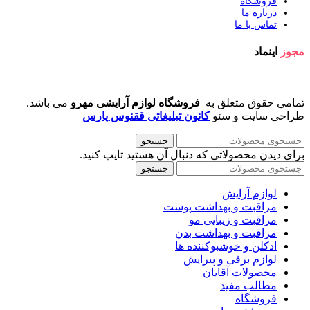
فروشگاه
درباره ما
تماس با ما
مجوز
اینماد
تمامی حقوق متعلق به
فروشگاه لوازم آرایشی مهرو
می باشد.
طراحی سایت و سئو
کانون تبلیغاتی ققنوس پارس
جستجو
برای دیدن محصولاتی که دنبال آن هستید تایپ کنید.
جستجو
لوازم آرایش
مراقبت و بهداشت پوست
مراقبت و زیبایی مو
مراقبت و بهداشت بدن
ادکلن و خوشبوکننده ها
لوازم برقی و پیرایش
محصولات آقایان
مطالب مفید
فروشگاه