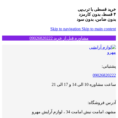
خرید قسطی با ترب‌پی
۴ قسط، بدون کارمزد
بدون ضامن، بدون سود
Skip to navigation
Skip to main content
مشاوره قبل از خرید 09026820222
پشتیانی:
09026820222
ساعت مشاوره 10 الی 14 و 17 الی 21
آدرس فروشگاه:
مشهد، امامت نبش امامت 34 ، لوازم آرایش مهرو