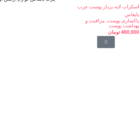
اسکراب لایه بردار پوست چرب
بایفاس
پاکسازی پوست
,
مراقبت و
بهداشت پوست
460,000
تومان