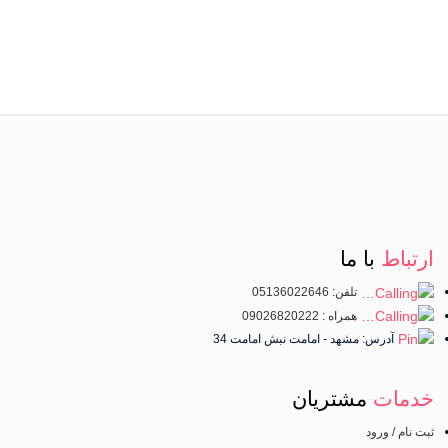
ارتباط
با ما
تلفن: 05136022646
همراه : 09026820222
آدرس: مشهد - امامت نبش امامت 34
خدمات
مشتریان
ثبت نام / ورود