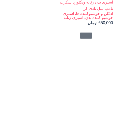
اسپری بدن زنانه ویکتوریا سکرت
بامب شل بادی کر
ادکلن و خوشبوکننده ها
,
اسپری
خوشبو کننده بدن
,
اسپری زنانه
650,000
تومان