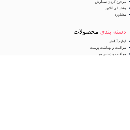
مرجوع کردن سفارش
پشتیبانی آنلاین
مشاوره
دسته بندی
محصولات
لوازم آرایش
مراقبت و بهداشت پوست
مراقبت و زیبایی مو
آرایش چشم
لینک
های مفید
صفحه اصلی
فروشگاه
درباره ما
تماس با ما
مجوز
اینماد