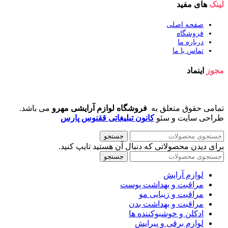
لینک
های مفید
صفحه اصلی
فروشگاه
درباره ما
تماس با ما
مجوز
اینماد
تمامی حقوق متعلق به
فروشگاه لوازم آرایشی مهرو
می باشد.
طراحی سایت و سئو
کانون تبلیغاتی ققنوس پارس
جستجو
برای دیدن محصولاتی که دنبال آن هستید تایپ کنید.
جستجو
لوازم آرایش
مراقبت و بهداشت پوست
مراقبت و زیبایی مو
مراقبت و بهداشت بدن
ادکلن و خوشبوکننده ها
لوازم برقی و پیرایش