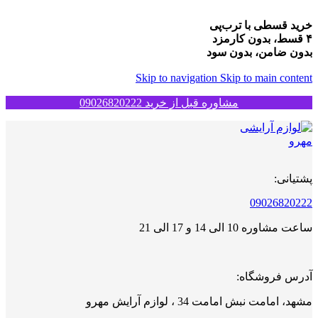
خرید قسطی با ترب‌پی
۴ قسط، بدون کارمزد
بدون ضامن، بدون سود
Skip to navigation
Skip to main content
مشاوره قبل از خرید 09026820222
پشتیانی:
09026820222
ساعت مشاوره 10 الی 14 و 17 الی 21
آدرس فروشگاه:
مشهد، امامت نبش امامت 34 ، لوازم آرایش مهرو