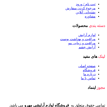
ثبت نام / ورود
مرجوع کردن سفارش
پشتیبانی آنلاین
مشاوره
دسته بندی
محصولات
لوازم آرایش
مراقبت و بهداشت پوست
مراقبت و زیبایی مو
آرایش چشم
لینک
های مفید
صفحه اصلی
فروشگاه
درباره ما
تماس با ما
مجوز
اینماد
تمامی حقوق متعلق به
فروشگاه لوازم آرایشی مهرو
می باشد.