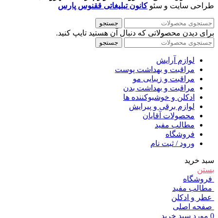
طراحی سایت و سئو
کانون تبلیغاتی ققنوس پارس
جستجو
برای دیدن محصولاتی که دنبال آن هستید تایپ کنید.
جستجو
لوازم آرایش
مراقبت و بهداشت پوست
مراقبت و زیبایی مو
مراقبت و بهداشت بدن
ادکلن و خوشبوکننده ها
لوازم برقی و پیرایش
محصولات آقایان
مطالب مفید
فروشگاه
ورود / ثبت نام
سبد خرید
بستن
فروشگاه
مطالب مفید
عطر و ادکلن
صفحه اصلی
0
مورد
سبد خرید