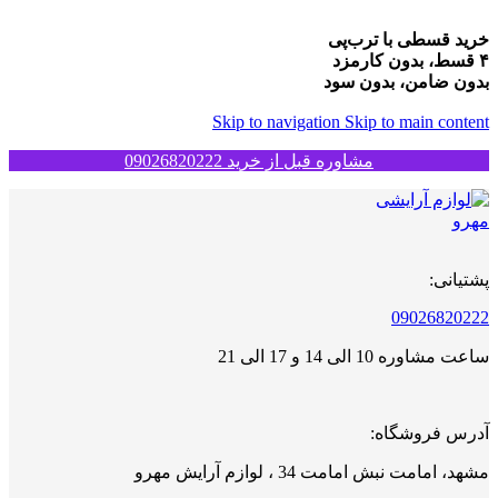
خرید قسطی با ترب‌پی
۴ قسط، بدون کارمزد
بدون ضامن، بدون سود
Skip to navigation
Skip to main content
مشاوره قبل از خرید 09026820222
پشتیانی:
09026820222
ساعت مشاوره 10 الی 14 و 17 الی 21
آدرس فروشگاه:
مشهد، امامت نبش امامت 34 ، لوازم آرایش مهرو