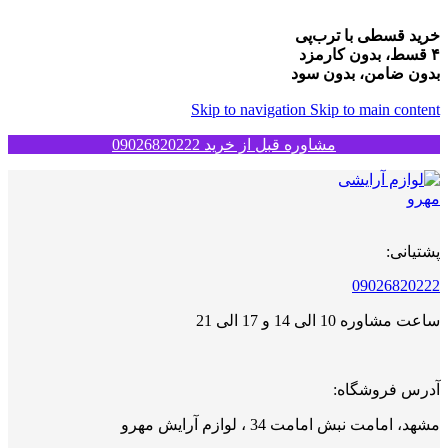
خرید قسطی با ترب‌پی
۴ قسط، بدون کارمزد
بدون ضامن، بدون سود
Skip to navigation
Skip to main content
مشاوره قبل از خرید 09026820222
پشتیانی:
09026820222
ساعت مشاوره 10 الی 14 و 17 الی 21
آدرس فروشگاه:
مشهد، امامت نبش امامت 34 ، لوازم آرایش مهرو