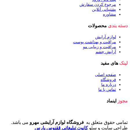
مرجوع کردن سفارش
پشتیبانی آنلاین
مشاوره
دسته بندی
محصولات
لوازم آرایش
مراقبت و بهداشت پوست
مراقبت و زیبایی مو
آرایش چشم
لینک
های مفید
صفحه اصلی
فروشگاه
درباره ما
تماس با ما
مجوز
اینماد
تمامی حقوق متعلق به
فروشگاه لوازم آرایشی مهرو
می باشد.
طراحی سایت و سئو
کانون تبلیغاتی ققنوس پارس