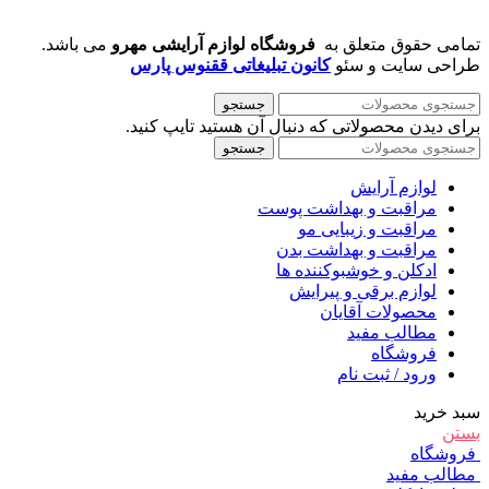
تمامی حقوق متعلق به
فروشگاه لوازم آرایشی مهرو
می باشد.
طراحی سایت و سئو
کانون تبلیغاتی ققنوس پارس
جستجو
برای دیدن محصولاتی که دنبال آن هستید تایپ کنید.
جستجو
لوازم آرایش
مراقبت و بهداشت پوست
مراقبت و زیبایی مو
مراقبت و بهداشت بدن
ادکلن و خوشبوکننده ها
لوازم برقی و پیرایش
محصولات آقایان
مطالب مفید
فروشگاه
ورود / ثبت نام
سبد خرید
بستن
فروشگاه
مطالب مفید