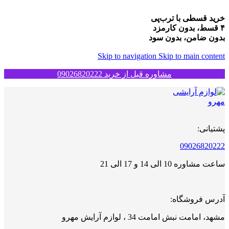
خرید قسطی با ترب‌پی
۴ قسط، بدون کارمزد
بدون ضامن، بدون سود
Skip to navigation
Skip to main content
مشاوره قبل از خرید 09026820222
پشتیانی:
09026820222
ساعت مشاوره 10 الی 14 و 17 الی 21
آدرس فروشگاه:
مشهد، امامت نبش امامت 34 ، لوازم آرایش مهرو