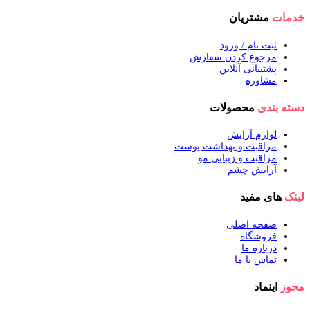
خدمات
مشتریان
ثبت نام / ورود
مرجوع کردن سفارش
پشتیبانی آنلاین
مشاوره
دسته بندی
محصولات
لوازم آرایش
مراقبت و بهداشت پوست
مراقبت و زیبایی مو
آرایش چشم
لینک
های مفید
صفحه اصلی
فروشگاه
درباره ما
تماس با ما
مجوز
اینماد