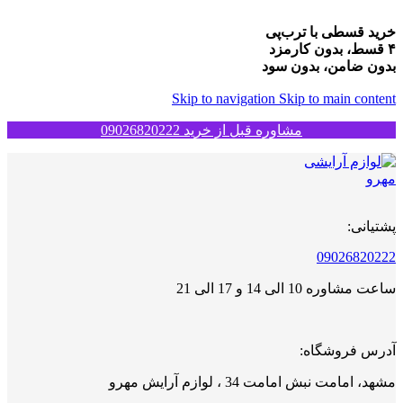
خرید قسطی با ترب‌پی
۴ قسط، بدون کارمزد
بدون ضامن، بدون سود
Skip to navigation
Skip to main content
مشاوره قبل از خرید 09026820222
پشتیانی:
09026820222
ساعت مشاوره 10 الی 14 و 17 الی 21
آدرس فروشگاه:
مشهد، امامت نبش امامت 34 ، لوازم آرایش مهرو