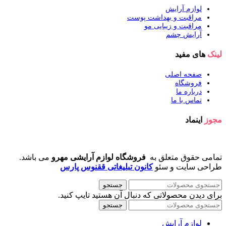
لوازم آرایش
مراقبت و بهداشت پوست
مراقبت و زیبایی مو
آرایش چشم
لینک
های مفید
صفحه اصلی
فروشگاه
درباره ما
تماس با ما
مجوز
اینماد
تمامی حقوق متعلق به
فروشگاه لوازم آرایشی مهرو
می باشد.
طراحی سایت و سئو
کانون تبلیغاتی ققنوس پارس
جستجو
برای دیدن محصولاتی که دنبال آن هستید تایپ کنید.
جستجو
لوازم آرایش