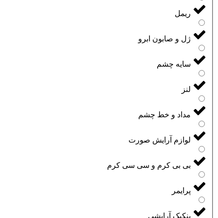
ریمل
ژل و صابون ابرو
سایه چشم
لنز
مداد و خط چشم
لوازم آرایش صورت
بی بی کرم و سی سی کرم
پرایمر
پنکیک آرایشی