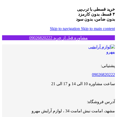
خرید قسطی با ترب‌پی
۴ قسط، بدون کارمزد
بدون ضامن، بدون سود
Skip to navigation
Skip to main content
مشاوره قبل از خرید 09026820222
پشتیانی:
09026820222
ساعت مشاوره 10 الی 14 و 17 الی 21
آدرس فروشگاه:
مشهد، امامت نبش امامت 34 ، لوازم آرایش مهرو