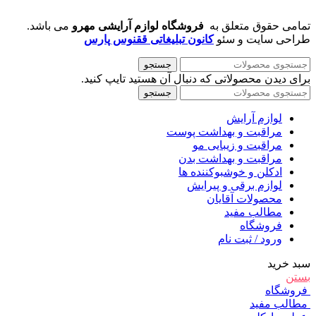
تمامی حقوق متعلق به
فروشگاه لوازم آرایشی مهرو
می باشد.
طراحی سایت و سئو
کانون تبلیغاتی ققنوس پارس
جستجو
برای دیدن محصولاتی که دنبال آن هستید تایپ کنید.
جستجو
لوازم آرایش
مراقبت و بهداشت پوست
مراقبت و زیبایی مو
مراقبت و بهداشت بدن
ادکلن و خوشبوکننده ها
لوازم برقی و پیرایش
محصولات آقایان
مطالب مفید
فروشگاه
ورود / ثبت نام
سبد خرید
بستن
فروشگاه
مطالب مفید