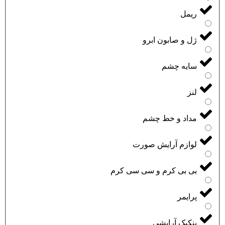
ریمل
ژل و صابون ابرو
سایه چشم
لنز
مداد و خط چشم
لوازم آرایش صورت
بی بی کرم و سی سی کرم
پرایمر
پنکیک آرایشی