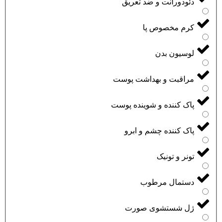
دئودورانت و ضد تعریق
کرم مخصوص پا
لوسیون بدن
مراقبت و بهداشت پوست
پاک کننده و شوینده پوست
پاک کننده چشم و ابرو
تونر و تونیک
دستمال مرطوب
ژل شستشوی صورت