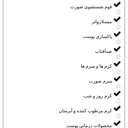
فوم شستشوی صورت
میسلارواتر
پاکسازی پوست
ضدآفتاب
کرم ها و سرم ها
سرم صورت
کرم روز و شب
کرم مرطوب کننده و آبرسان
محصولات درمانی پوست