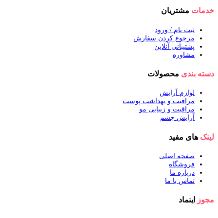
خدمات
مشتریان
ثبت نام / ورود
مرجوع کردن سفارش
پشتیبانی آنلاین
مشاوره
دسته بندی
محصولات
لوازم آرایش
مراقبت و بهداشت پوست
مراقبت و زیبایی مو
آرایش چشم
لینک
های مفید
صفحه اصلی
فروشگاه
درباره ما
تماس با ما
مجوز
اینماد