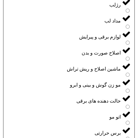
رژلب
مداد لب
لوازم برقی و پیرایش
اصلاح صورت و بدن
ماشین اصلاح و ریش تراش
مو زن گوش و بینی و ابرو
حالت دهنده های برقی
اتو مو
برس حرارتی