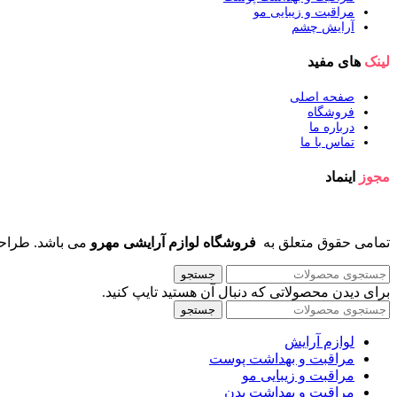
مراقبت و زیبایی مو
آرایش چشم
لینک
های مفید
صفحه اصلی
فروشگاه
درباره ما
تماس با ما
مجوز
اینماد
تمامی حقوق متعلق به
فروشگاه لوازم آرایشی مهرو
می باشد. طراح
جستجو
برای دیدن محصولاتی که دنبال آن هستید تایپ کنید.
جستجو
لوازم آرایش
مراقبت و بهداشت پوست
مراقبت و زیبایی مو
مراقبت و بهداشت بدن