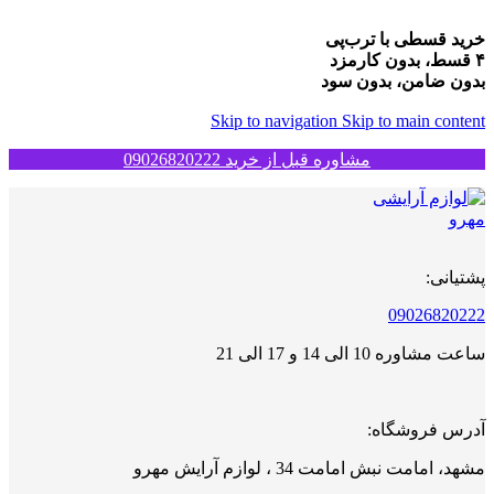
خرید قسطی با ترب‌پی
۴ قسط، بدون کارمزد
بدون ضامن، بدون سود
Skip to navigation
Skip to main content
مشاوره قبل از خرید 09026820222
پشتیانی:
09026820222
ساعت مشاوره 10 الی 14 و 17 الی 21
آدرس فروشگاه:
مشهد، امامت نبش امامت 34 ، لوازم آرایش مهرو