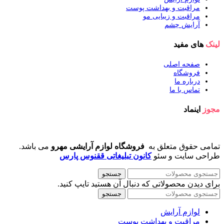
مراقبت و بهداشت پوست
مراقبت و زیبایی مو
آرایش چشم
لینک
های مفید
صفحه اصلی
فروشگاه
درباره ما
تماس با ما
مجوز
اینماد
تمامی حقوق متعلق به
فروشگاه لوازم آرایشی مهرو
می باشد.
طراحی سایت و سئو
کانون تبلیغاتی ققنوس پارس
جستجو
برای دیدن محصولاتی که دنبال آن هستید تایپ کنید.
جستجو
لوازم آرایش
مراقبت و بهداشت پوست