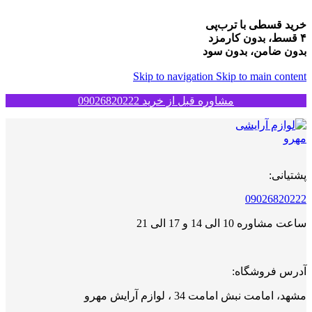
خرید قسطی با ترب‌پی
۴ قسط، بدون کارمزد
بدون ضامن، بدون سود
Skip to navigation
Skip to main content
مشاوره قبل از خرید 09026820222
پشتیانی:
09026820222
ساعت مشاوره 10 الی 14 و 17 الی 21
آدرس فروشگاه:
مشهد، امامت نبش امامت 34 ، لوازم آرایش مهرو