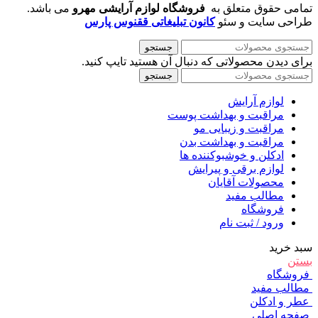
تمامی حقوق متعلق به
فروشگاه لوازم آرایشی مهرو
می باشد.
طراحی سایت و سئو
کانون تبلیغاتی ققنوس پارس
جستجو
برای دیدن محصولاتی که دنبال آن هستید تایپ کنید.
جستجو
لوازم آرایش
مراقبت و بهداشت پوست
مراقبت و زیبایی مو
مراقبت و بهداشت بدن
ادکلن و خوشبوکننده ها
لوازم برقی و پیرایش
محصولات آقایان
مطالب مفید
فروشگاه
ورود / ثبت نام
سبد خرید
بستن
فروشگاه
مطالب مفید
عطر و ادکلن
صفحه اصلی