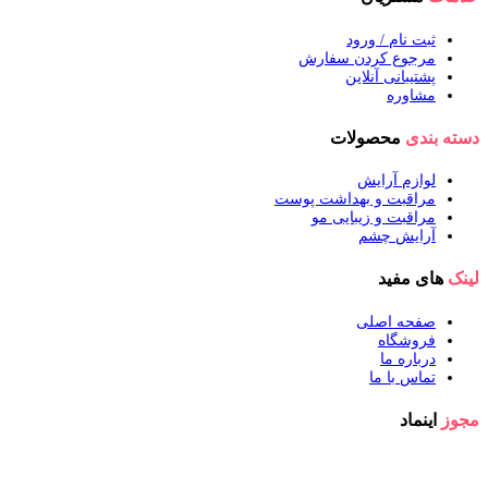
ثبت نام / ورود
مرجوع کردن سفارش
پشتیبانی آنلاین
مشاوره
دسته بندی
محصولات
لوازم آرایش
مراقبت و بهداشت پوست
مراقبت و زیبایی مو
آرایش چشم
لینک
های مفید
صفحه اصلی
فروشگاه
درباره ما
تماس با ما
مجوز
اینماد