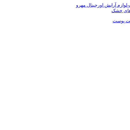
شت پوست