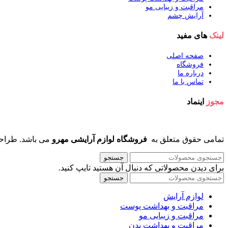
مراقبت و زیبایی مو
آرایش چشم
لینک
های مفید
صفحه اصلی
فروشگاه
درباره ما
تماس با ما
مجوز
اینماد
تمامی حقوق متعلق به
فروشگاه لوازم آرایشی مهرو
می باشد. طراح
جستجو
برای دیدن محصولاتی که دنبال آن هستید تایپ کنید.
جستجو
لوازم آرایش
مراقبت و بهداشت پوست
مراقبت و زیبایی مو
مراقبت و بهداشت بدن