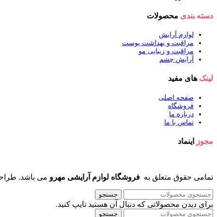
دسته بندی
محصولات
لوازم آرایش
مراقبت و بهداشت پوست
مراقبت و زیبایی مو
آرایش چشم
لینک
های مفید
صفحه اصلی
فروشگاه
درباره ما
تماس با ما
مجوز
اینماد
تمامی حقوق متعلق به
فروشگاه لوازم آرایشی مهرو
می باشد. طراح
جستجو
برای دیدن محصولاتی که دنبال آن هستید تایپ کنید.
جستجو