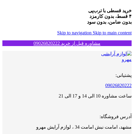
خرید قسطی با ترب‌پی
۴ قسط، بدون کارمزد
بدون ضامن، بدون سود
Skip to navigation
Skip to main content
مشاوره قبل از خرید 09026820222
پشتیانی:
09026820222
ساعت مشاوره 10 الی 14 و 17 الی 21
آدرس فروشگاه:
مشهد، امامت نبش امامت 34 ، لوازم آرایش مهرو