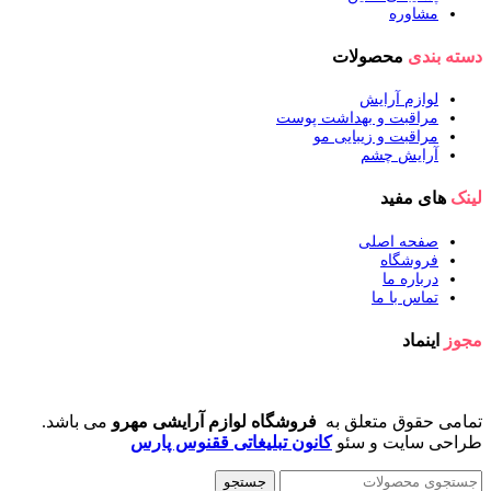
مشاوره
دسته بندی
محصولات
لوازم آرایش
مراقبت و بهداشت پوست
مراقبت و زیبایی مو
آرایش چشم
لینک
های مفید
صفحه اصلی
فروشگاه
درباره ما
تماس با ما
مجوز
اینماد
تمامی حقوق متعلق به
فروشگاه لوازم آرایشی مهرو
می باشد.
طراحی سایت و سئو
کانون تبلیغاتی ققنوس پارس
جستجو