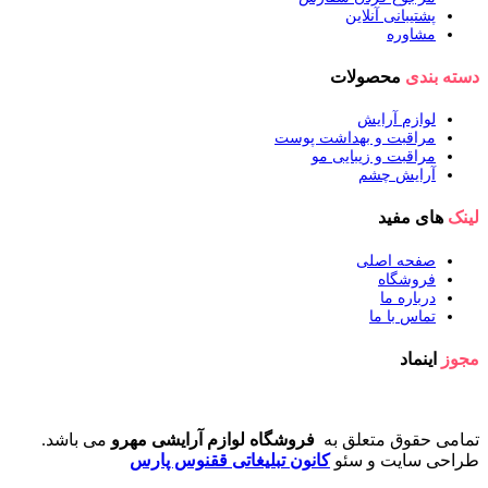
پشتیبانی آنلاین
مشاوره
دسته بندی
محصولات
لوازم آرایش
مراقبت و بهداشت پوست
مراقبت و زیبایی مو
آرایش چشم
لینک
های مفید
صفحه اصلی
فروشگاه
درباره ما
تماس با ما
مجوز
اینماد
تمامی حقوق متعلق به
فروشگاه لوازم آرایشی مهرو
می باشد.
طراحی سایت و سئو
کانون تبلیغاتی ققنوس پارس