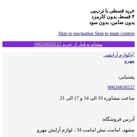
خرید قسطی با ترب‌پی
۴ قسط، بدون کارمزد
بدون ضامن، بدون سود
Skip to navigation
Skip to main content
مشاوره قبل از خرید 09026820222
پشتیانی:
09026820222
ساعت مشاوره 10 الی 14 و 17 الی 21
آدرس فروشگاه:
مشهد، امامت نبش امامت 34 ، لوازم آرایش مهرو