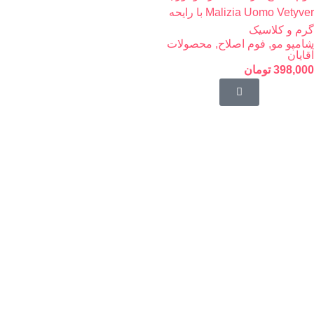
Malizia Uomo Vetyver با رایحه
گرم و کلاسیک
شامپو مو
,
فوم اصلاح
,
محصولات
آقایان
398,000
تومان