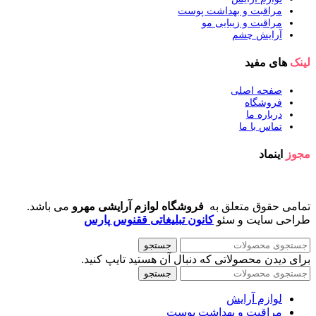
مراقبت و بهداشت پوست
مراقبت و زیبایی مو
آرایش چشم
لینک
های مفید
صفحه اصلی
فروشگاه
درباره ما
تماس با ما
مجوز
اینماد
تمامی حقوق متعلق به
فروشگاه لوازم آرایشی مهرو
می باشد.
طراحی سایت و سئو
کانون تبلیغاتی ققنوس پارس
جستجو
برای دیدن محصولاتی که دنبال آن هستید تایپ کنید.
جستجو
لوازم آرایش
مراقبت و بهداشت پوست