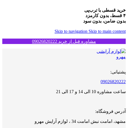
خرید قسطی با ترب‌پی
۴ قسط، بدون کارمزد
بدون ضامن، بدون سود
Skip to navigation
Skip to main content
مشاوره قبل از خرید 09026820222
پشتیانی:
09026820222
ساعت مشاوره 10 الی 14 و 17 الی 21
آدرس فروشگاه:
مشهد، امامت نبش امامت 34 ، لوازم آرایش مهرو