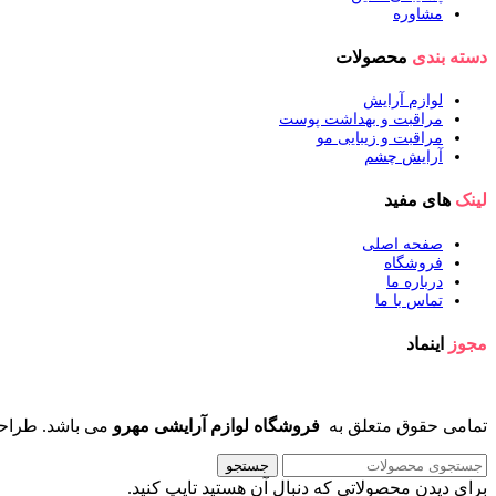
مشاوره
دسته بندی
محصولات
لوازم آرایش
مراقبت و بهداشت پوست
مراقبت و زیبایی مو
آرایش چشم
لینک
های مفید
صفحه اصلی
فروشگاه
درباره ما
تماس با ما
مجوز
اینماد
تمامی حقوق متعلق به
فروشگاه لوازم آرایشی مهرو
می باشد. طراح
جستجو
برای دیدن محصولاتی که دنبال آن هستید تایپ کنید.