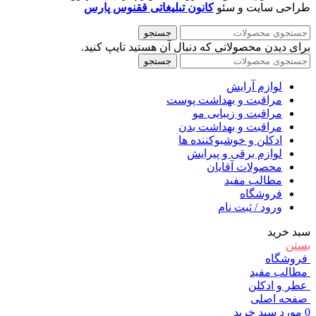
طراحی سایت و سئو
کانون تبلیغاتی ققنوس پارس
جستجو
برای دیدن محصولاتی که دنبال آن هستید تایپ کنید.
جستجو
لوازم آرایش
مراقبت و بهداشت پوست
مراقبت و زیبایی مو
مراقبت و بهداشت بدن
ادکلن و خوشبوکننده ها
لوازم برقی و پیرایش
محصولات آقایان
مطالب مفید
فروشگاه
ورود / ثبت نام
سبد خرید
بستن
فروشگاه
مطالب مفید
عطر و ادکلن
صفحه اصلی
0
مورد
سبد خرید