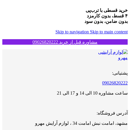
خرید قسطی با ترب‌پی
۴ قسط، بدون کارمزد
بدون ضامن، بدون سود
Skip to navigation
Skip to main content
مشاوره قبل از خرید 09026820222
پشتیانی:
09026820222
ساعت مشاوره 10 الی 14 و 17 الی 21
آدرس فروشگاه:
مشهد، امامت نبش امامت 34 ، لوازم آرایش مهرو