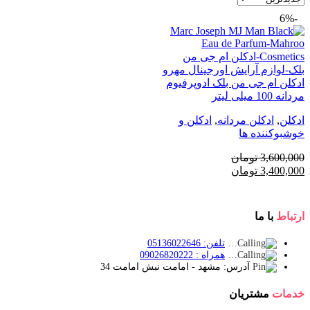
-6%
ادكلن ام جی من بلک ادوپرفیوم
مردانه 100 میلی لیتر
ادکلن
,
ادکلن مردانه
,
ادکلن و
خوشبوکننده ها
3,600,000
تومان
قیمت
قیمت
3,400,000
تومان
اصلی:
فعلی:
3,600,000 تومان
3,400,000 تومان.
بود.
ارتباط
با ما
تلفن: 05136022646
همراه : 09026820222
آدرس: مشهد - امامت نبش امامت 34
خدمات
مشتریان