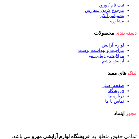
ثبت نام / ورود
مرجوع کردن سفارش
پشتیبانی آنلاین
مشاوره
دسته بندی
محصولات
لوازم آرایش
مراقبت و بهداشت پوست
مراقبت و زیبایی مو
آرایش چشم
لینک
های مفید
صفحه اصلی
فروشگاه
درباره ما
تماس با ما
مجوز
اینماد
تمامی حقوق متعلق به
فروشگاه لوازم آرایشی مهرو
می باشد.