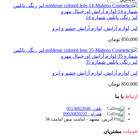
لنز رنگی نابلس شماره 14
لنز
,
لوازم آرایش
,
لوازم آرایش چشم و ابرو
850,000
تومان
لنز رنگی نابلس شماره 35
لنز
,
لوازم آرایش
,
لوازم آرایش چشم و ابرو
850,000
تومان
ارتباط
با ما
تلفن: 05136022646
همراه : 09026820222
آدرس: مشهد - امامت نبش امامت 34
خدمات
مشتریان