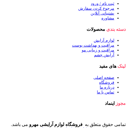
ثبت نام / ورود
مرجوع کردن سفارش
پشتیبانی آنلاین
مشاوره
دسته بندی
محصولات
لوازم آرایش
مراقبت و بهداشت پوست
مراقبت و زیبایی مو
آرایش چشم
لینک
های مفید
صفحه اصلی
فروشگاه
درباره ما
تماس با ما
مجوز
اینماد
تمامی حقوق متعلق به
فروشگاه لوازم آرایشی مهرو
می باشد.