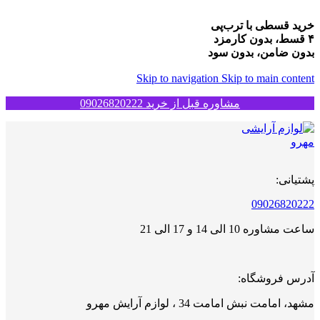
خرید قسطی با ترب‌پی
۴ قسط، بدون کارمزد
بدون ضامن، بدون سود
Skip to navigation
Skip to main content
مشاوره قبل از خرید 09026820222
پشتیانی:
09026820222
ساعت مشاوره 10 الی 14 و 17 الی 21
آدرس فروشگاه:
مشهد، امامت نبش امامت 34 ، لوازم آرایش مهرو