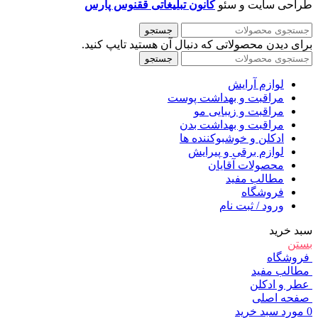
طراحی سایت و سئو
کانون تبلیغاتی ققنوس پارس
جستجو
برای دیدن محصولاتی که دنبال آن هستید تایپ کنید.
جستجو
لوازم آرایش
مراقبت و بهداشت پوست
مراقبت و زیبایی مو
مراقبت و بهداشت بدن
ادکلن و خوشبوکننده ها
لوازم برقی و پیرایش
محصولات آقایان
مطالب مفید
فروشگاه
ورود / ثبت نام
سبد خرید
بستن
فروشگاه
مطالب مفید
عطر و ادکلن
صفحه اصلی
0
مورد
سبد خرید